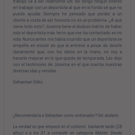
trabajo va a ser realmente útil. No tengo ningún interés
en trabajar con un deportista al que en el fondo sé que no
puedo ayudar. Siempre he pensado que perder a un
cliente a costa de ser honesto no es un problema. ¿A qué
viene todo esto? Josema tiene el dudoso mérito de haber
sido el deportista más terco que me ha contactado en mi
vida. Nunca antes me había ocurrido que un deportista se
empeñe en insistir en que le entrene a pesar de decirle
claramente que, con los datos en la mano, no voy a
hacerle mejorar en lo que queda de temporada. Les dejo
con el testimonio de Josema en el que cuenta nuestras
diversas idas y venidas.
Sebastian Sitko
¿Recomendaría a Sebastian como entrenador? Sin dudarlo.
La verdad es que empecé en el ciclismo bastante tarde (28
años) y a los 31 a competir en categoría Máster. Desde