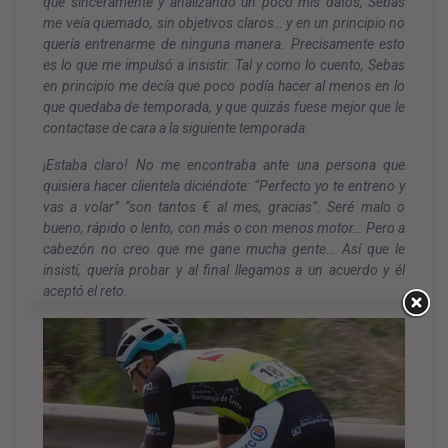
que sinceramente y analizando un poco mis datos, Sebas
me veía quemado, sin objetivos claros… y en un principio no
quería entrenarme de ninguna manera. Precisamente esto
es lo que me impulsó a insistir. Tal y como lo cuento, Sebas
en principio me decía que poco podía hacer al menos en lo
que quedaba de temporada, y que quizás fuese mejor que le
contactase de cara a la siguiente temporada.
¡Estaba claro! No me encontraba ante una persona que
quisiera hacer clientela diciéndote: “Perfecto yo te entreno y
vas a volar” “son tantos € al mes, gracias”. Seré malo o
bueno, rápido o lento, con más o con menos motor… Pero a
cabezón no creo que me gane mucha gente… Así que le
insistí, quería probar y al final llegamos a un acuerdo y él
aceptó el reto.