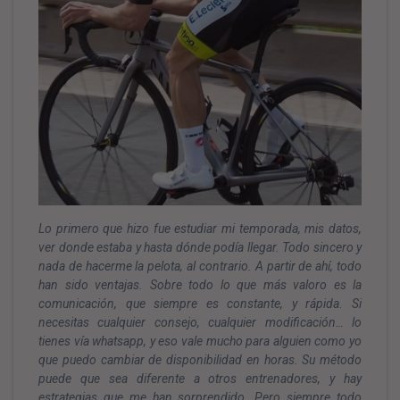
Lo primero que hizo fue estudiar mi temporada, mis datos,
ver donde estaba y hasta dónde podía llegar. Todo sincero y
nada de hacerme la pelota, al contrario. A partir de ahí, todo
han sido ventajas. Sobre todo lo que más valoro es la
comunicación, que siempre es constante, y rápida. Si
necesitas cualquier consejo, cualquier modificación… lo
tienes vía whatsapp, y eso vale mucho para alguien como yo
que puedo cambiar de disponibilidad en horas. Su método
puede que sea diferente a otros entrenadores, y hay
estrategias que me han sorprendido. Pero siempre todo