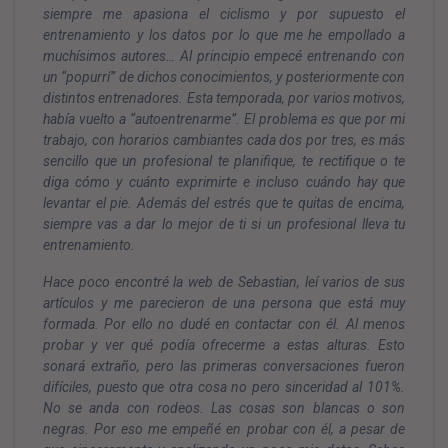
siempre me apasiona el ciclismo y por supuesto el
entrenamiento y los datos por lo que me he empollado a
muchísimos autores… Al principio empecé entrenando con
un “popurrí” de dichos conocimientos, y posteriormente con
distintos entrenadores. Esta temporada, por varios motivos,
había vuelto a “autoentrenarme”. El problema es que por mi
trabajo, con horarios cambiantes cada dos por tres, es más
sencillo que un profesional te planifique, te rectifique o te
diga cómo y cuánto exprimirte e incluso cuándo hay que
levantar el pie. Además del estrés que te quitas de encima,
siempre vas a dar lo mejor de ti si un profesional lleva tu
entrenamiento.
Hace poco encontré la web de Sebastian, leí varios de sus
artículos y me parecieron de una persona que está muy
formada. Por ello no dudé en contactar con él. Al menos
probar y ver qué podía ofrecerme a estas alturas. Esto
sonará extraño, pero las primeras conversaciones fueron
difíciles, puesto que otra cosa no pero sinceridad al 101%.
No se anda con rodeos. Las cosas son blancas o son
negras. Por eso me empeñé en probar con él, a pesar de