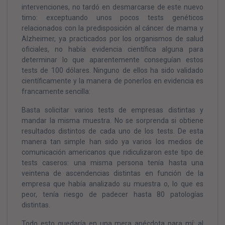
intervenciones, no tardó en desmarcarse de este nuevo
timo: exceptuando unos pocos tests genéticos
relacionados con la predisposición al cáncer de mama y
Alzheimer, ya practicados por los organismos de salud
oficiales, no había evidencia científica alguna para
determinar lo que aparentemente conseguían estos
tests de 100 dólares. Ninguno de ellos ha sido validado
científicamente y la manera de ponerlos en evidencia es
francamente sencilla:
Basta solicitar varios tests de empresas distintas y
mandar la misma muestra. No se sorprenda si obtiene
resultados distintos de cada uno de los tests. De esta
manera tan simple han sido ya varios los medios de
comunicación americanos que ridiculizaron este tipo de
tests caseros: una misma persona tenía hasta una
veintena de ascendencias distintas en función de la
empresa que había analizado su muestra o, lo que es
peor, tenía riesgo de padecer hasta 80 patologías
distintas.
Todo esto quedaría en una mera anécdota para mí: al