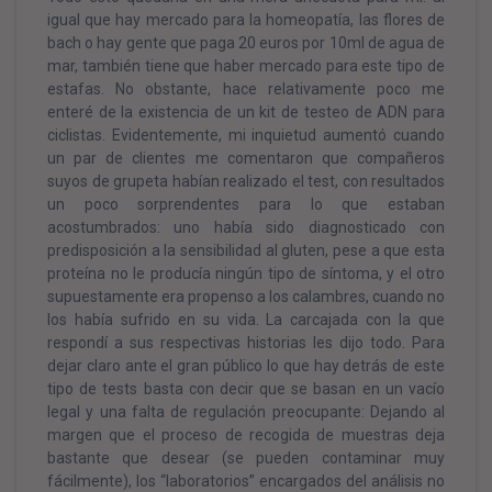
igual que hay mercado para la homeopatía, las flores de
bach o hay gente que paga 20 euros por 10ml de agua de
mar, también tiene que haber mercado para este tipo de
estafas. No obstante, hace relativamente poco me
enteré de la existencia de un kit de testeo de ADN para
ciclistas. Evidentemente, mi inquietud aumentó cuando
un par de clientes me comentaron que compañeros
suyos de grupeta habían realizado el test, con resultados
un poco sorprendentes para lo que estaban
acostumbrados: uno había sido diagnosticado con
predisposición a la sensibilidad al gluten, pese a que esta
proteína no le producía ningún tipo de síntoma, y el otro
supuestamente era propenso a los calambres, cuando no
los había sufrido en su vida. La carcajada con la que
respondí a sus respectivas historias les dijo todo. Para
dejar claro ante el gran público lo que hay detrás de este
tipo de tests basta con decir que se basan en un vacío
legal y una falta de regulación preocupante: Dejando al
margen que el proceso de recogida de muestras deja
bastante que desear (se pueden contaminar muy
fácilmente), los “laboratorios” encargados del análisis no