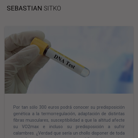
Skip
SEBASTIAN
SITKO
to
content
Por tan sólo 300 euros podrá conocer su predisposición
genética a la termorregulación, adaptación de distintas
fibras musculares, susceptibilidad a que la altitud afecte
su VO2max e incluso su predisposición a sufrir
calambres. ¿Verdad que sería un chollo disponer de toda