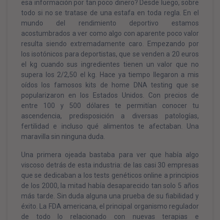
esa información por tan poco dinero? Desde luego, sobre
todo si no se tratase de una estafa en toda regla. En el
mundo del rendimiento deportivo estamos
acostumbrados a ver como algo con aparente poco valor
resulta siendo extremadamente caro. Empezando por
los isotónicos para deportistas, que se venden a 20 euros
el kg cuando sus ingredientes tienen un valor que no
supera los 2/2,50 el kg. Hace ya tiempo llegaron a mis
oídos los famosos kits de home DNA testing que se
popularizaron en los Estados Unidos. Con precios de
entre 100 y 500 dólares te permitían conocer tu
ascendencia, predisposición a diversas patologías,
fertilidad e incluso qué alimentos te afectaban. Una
maravilla sin ninguna duda.
Una primera ojeada bastaba para ver que había algo
viscoso detrás de esta industria: de las casi 30 empresas
que se dedicaban a los tests genéticos online a principios
de los 2000, la mitad había desaparecido tan solo 5 años
más tarde. Sin duda alguna una prueba de su fiabilidad y
éxito. La FDA americana, el principal organismo regulador
de todo lo relacionado con nuevas terapias e