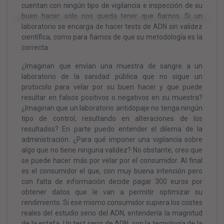
cuentan con ningún tipo de vigilancia e inspección de su
buen hacer: sólo nos queda tener que fiarnos. Si un
laboratorio se encarga de hacer tests de ADN sin validez
científica, como para fiarnos de que su metodología es la
correcta.
¿Imaginan que envían una muestra de sangre a un
laboratorio de la sanidad pública que no sigue un
protocolo para velar por su buen hacer y que puede
resultar en falsos positivos o negativos en su muestra?
¿Imaginan que un laboratorio antidopaje no tenga ningún
tipo de control, resultando en alteraciones de los
resultados? En parte puedo entender el dilema de la
administración: ¿Para qué imponer una vigilancia sobre
algo que no tiene ninguna validez? No obstante, creo que
se puede hacer más por velar por el consumidor. Al final
es el consumidor el que, con muy buena intención pero
con falta de información decide pagar 300 euros por
obtener datos que le van a permitir optimizar su
rendimiento. Si ese mismo consumidor supiera los costes
reales del estudio serio del ADN, entendería la magnitud
de la estafa. Un test serio de ADN, con la tecnología de la