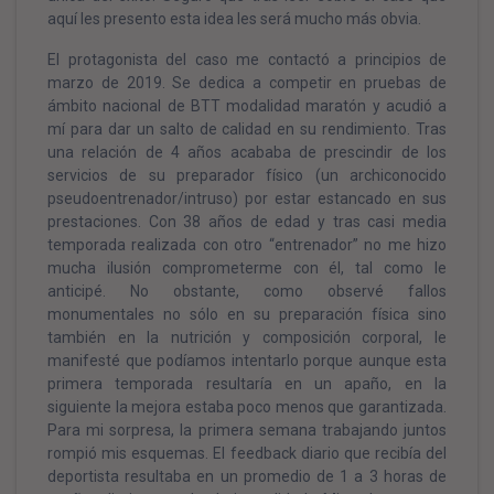
aquí les presento esta idea les será mucho más obvia.
El protagonista del caso me contactó a principios de
marzo de 2019. Se dedica a competir en pruebas de
ámbito nacional de BTT modalidad maratón y acudió a
mí para dar un salto de calidad en su rendimiento. Tras
una relación de 4 años acababa de prescindir de los
servicios de su preparador físico (un archiconocido
pseudoentrenador/intruso) por estar estancado en sus
prestaciones. Con 38 años de edad y tras casi media
temporada realizada con otro “entrenador” no me hizo
mucha ilusión comprometerme con él, tal como le
anticipé. No obstante, como observé fallos
monumentales no sólo en su preparación física sino
también en la nutrición y composición corporal, le
manifesté que podíamos intentarlo porque aunque esta
primera temporada resultaría en un apaño, en la
siguiente la mejora estaba poco menos que garantizada.
Para mi sorpresa, la primera semana trabajando juntos
rompió mis esquemas. El feedback diario que recibía del
deportista resultaba en un promedio de 1 a 3 horas de