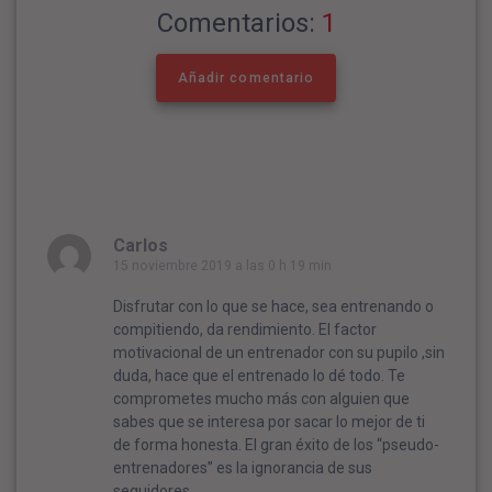
Comentarios:
1
Añadir comentario
Carlos
15 noviembre 2019 a las 0 h 19 min
Disfrutar con lo que se hace, sea entrenando o
compitiendo, da rendimiento. El factor
motivacional de un entrenador con su pupilo ,sin
duda, hace que el entrenado lo dé todo. Te
comprometes mucho más con alguien que
sabes que se interesa por sacar lo mejor de ti
de forma honesta. El gran éxito de los “pseudo-
entrenadores” es la ignorancia de sus
seguidores.