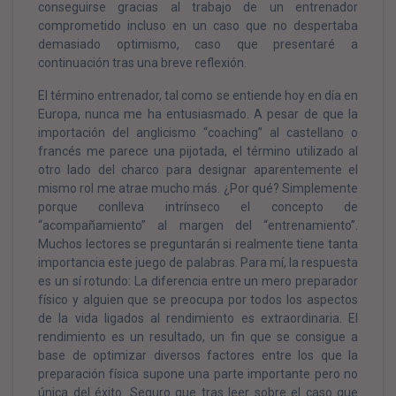
conseguirse gracias al trabajo de un entrenador
comprometido incluso en un caso que no despertaba
demasiado optimismo, caso que presentaré a
continuación tras una breve reflexión.
El término entrenador, tal como se entiende hoy en día en
Europa, nunca me ha entusiasmado. A pesar de que la
importación del anglicismo “coaching” al castellano o
francés me parece una pijotada, el término utilizado al
otro lado del charco para designar aparentemente el
mismo rol me atrae mucho más. ¿Por qué? Simplemente
porque conlleva intrínseco el concepto de
“acompañamiento” al margen del “entrenamiento”.
Muchos lectores se preguntarán si realmente tiene tanta
importancia este juego de palabras. Para mí, la respuesta
es un sí rotundo: La diferencia entre un mero preparador
físico y alguien que se preocupa por todos los aspectos
de la vida ligados al rendimiento es extraordinaria. El
rendimiento es un resultado, un fin que se consigue a
base de optimizar diversos factores entre los que la
preparación física supone una parte importante pero no
única del éxito. Seguro que tras leer sobre el caso que