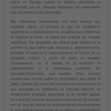
existe en Europa, nunca se hubiera percatado ni
interesado por los diversos limitantes del rendimiento
que afectaban a este deportista.
Mis reflexiones relacionadas con este artículo son
bastante claras: La primera es que los verdaderos
expertos en entrenamiento no se pelean por publicar en
la Ciclismo a Fondo, lo hacen por publicar en revistas
científicas. Por desgracia, de cara al gran público es la
primera la que tiene más impacto y, aparentemente,
prestigio. A nadie se le ocurre ponerse en manos de un
abogado, médico o piloto de avión no titulado.
Curiosamente, en el campo de la nutrición, el
entrenamiento y la fisioterapia proliferan los
pseudoprofesionales, que pueden tener efectos
desastrosos no sólo sobre el rendimiento sino sobre la
salud. Valoren, por favor, la formación de la persona en la
que depositan su confianza. La segunda reflexión va
encaminada al propio deportista. Si de verdad alguien
cree que por el precio que cuesta una cita de 45 minutos
con un fisio de calidad un profesional del entrenamiento
le va a dedicar varias horas de su tiempo y conocimiento