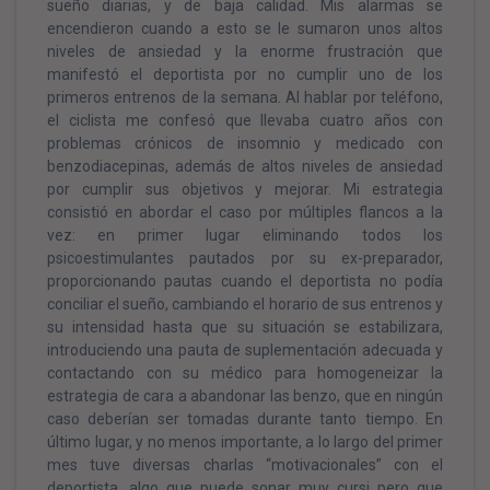
sueño diarias, y de baja calidad. Mis alarmas se
encendieron cuando a esto se le sumaron unos altos
niveles de ansiedad y la enorme frustración que
manifestó el deportista por no cumplir uno de los
primeros entrenos de la semana. Al hablar por teléfono,
el ciclista me confesó que llevaba cuatro años con
problemas crónicos de insomnio y medicado con
benzodiacepinas, además de altos niveles de ansiedad
por cumplir sus objetivos y mejorar. Mi estrategia
consistió en abordar el caso por múltiples flancos a la
vez: en primer lugar eliminando todos los
psicoestimulantes pautados por su ex-preparador,
proporcionando pautas cuando el deportista no podía
conciliar el sueño, cambiando el horario de sus entrenos y
su intensidad hasta que su situación se estabilizara,
introduciendo una pauta de suplementación adecuada y
contactando con su médico para homogeneizar la
estrategia de cara a abandonar las benzo, que en ningún
caso deberían ser tomadas durante tanto tiempo. En
último lugar, y no menos importante, a lo largo del primer
mes tuve diversas charlas “motivacionales” con el
deportista, algo que puede sonar muy cursi pero que