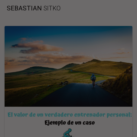
Skip
SEBASTIAN
SITKO
to
content