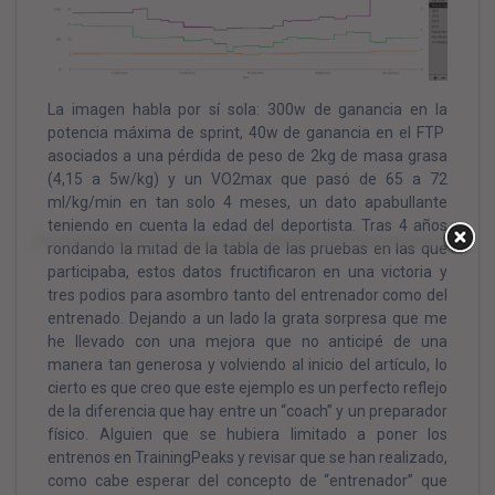
La imagen habla por sí sola: 300w de ganancia en la
potencia máxima de sprint, 40w de ganancia en el FTP
asociados a una pérdida de peso de 2kg de masa grasa
(4,15 a 5w/kg) y un VO2max que pasó de 65 a 72
ml/kg/min en tan solo 4 meses, un dato apabullante
teniendo en cuenta la edad del deportista. Tras 4 años
rondando la mitad de la tabla de las pruebas en las que
participaba, estos datos fructificaron en una victoria y
tres podios para asombro tanto del entrenador como del
entrenado. Dejando a un lado la grata sorpresa que me
he llevado con una mejora que no anticipé de una
manera tan generosa y volviendo al inicio del artículo, lo
cierto es que creo que este ejemplo es un perfecto reflejo
de la diferencia que hay entre un “coach” y un preparador
físico. Alguien que se hubiera limitado a poner los
entrenos en TrainingPeaks y revisar que se han realizado,
como cabe esperar del concepto de “entrenador” que