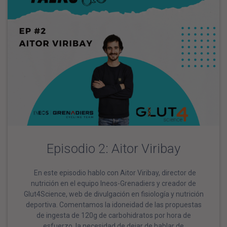
Episodio 2: Aitor Viribay
En este episodio hablo con Aitor Viribay, director de
nutrición en el equipo Ineos-Grenadiers y creador de
Glut4Science, web de divulgación en fisiología y nutrición
deportiva. Comentamos la idoneidad de las propuestas
de ingesta de 120g de carbohidratos por hora de
esfuerzo, la necesidad de dejar de hablar de