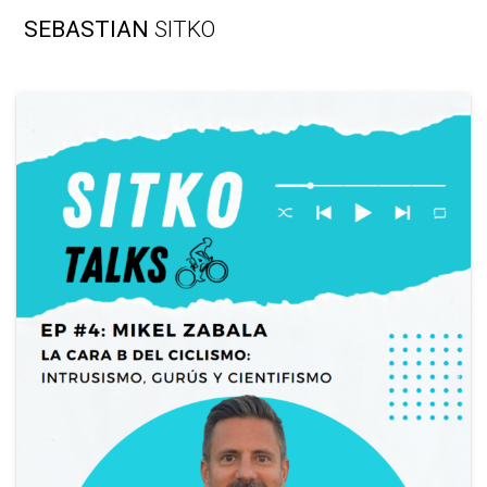
Skip
SEBASTIAN
SITKO
to
content