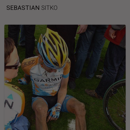
Skip
SEBASTIAN
SITKO
to
content