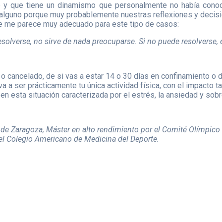
e y que tiene un dinamismo que personalmente no había conoc
alguno porque muy probablemente nuestras reflexiones y decision
que me parece muy adecuado para este tipo de casos:
solverse, no sirve de nada preocuparse. Si no puede resolverse, 
o cancelado, de si vas a estar 14 o 30 días en confinamiento o 
 a ser prácticamente tu única actividad física, con el impacto ta
en esta situación caracterizada por el estrés, la ansiedad y sobr
d de Zaragoza, Máster en alto rendimiento por el Comité Olímpico
 del Colegio Americano de Medicina del Deporte.