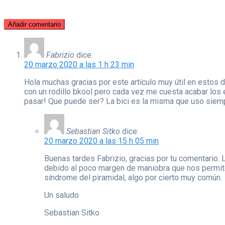
Añadir comentario
Fabrizio
dice:
20 marzo 2020 a las 1 h 23 min
Hola muchas gracias por este artículo muy útil en estos d
con un rodillo bkool pero cada vez me cuesta acabar los 
pasar! Que puede ser? La bici es la misma que uso siemp
Sebastian Sitko
dice:
20 marzo 2020 a las 15 h 05 min
Buenas tardes Fabrizio, gracias por tu comentario. 
debido al poco margen de maniobra que nos permit
síndrome del piramidal, algo por cierto muy común.
Un saludo
Sebastian Sitko