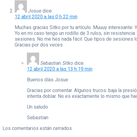
Josue
dice:
12 abril 2020 a las 0 h 22 min
Muchas gracias Sitko por tu artículo. Muuuy interesante. Y
Yo en mi caso tengo un rodillo de 3 rulos, sin resistencia
sesiones. No me hes nada fácil. Que tipos de sesiones l
Gracias por dos veces
Sebastian Sitko
dice:
12 abril 2020 a las 13 h 19 min
Buenos días Josue
Gracias por comentar. Algunos trucos: baja la presi
intenta doblar. No es exactamente lo mismo que hace
Un saludo
Sebastian
Los comentarios están cerrados.