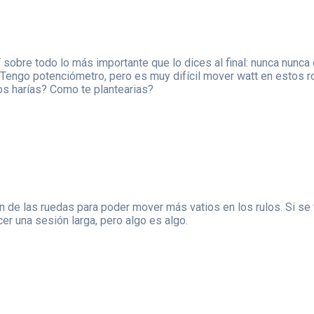
 sobre todo lo más importante que lo dices al final: nunca nunca 
. Tengo potenciómetro, pero es muy difícil mover watt en estos rod
os harías? Como te plantearias?
ón de las ruedas para poder mover más vatios en los rulos. Si se
r una sesión larga, pero algo es algo.