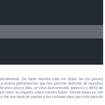
icalmente. De hacer nuestra vida con todas las (no pocas)
La misma globalización que nos permite disfrutar de nuestros
e unos pocos días, un virus desconocido, agresivo y difícil de
s así como su impacto sobre nuestro futuro. Desde luego yo, con
s dar una serie de pautas a los ciclistas para que este periodo