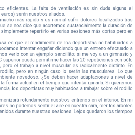
 eficientes. La falta de ventilación es sin duda alguna el
 euros) serán nuestros aliados.
e mucho más rápido y es normal sufrir dolores localizados tras
que se nos dice que acortemos sustancialmente la duración de
 simplemente repartirlo en varias sesiones más cortas pero en
sa es que el rendimiento de los deportistas no habituados a
 podamos intentar engañar diciendo que un entreno efectuado a
 verlo con un ejemplo sencillito: si me voy a un gimnasio y
C superior pueda permitirme hacer las 20 repeticiones con sólo
ero el trabajo a nivel muscular es radicalmente distinto. En
 rodillo, pero en ningún caso lo serán las musculares. Lo que
ambiente novedoso. ¿Se deben hacer adaptaciones a nivel de
la forma actual en el tiempo que intentar ganarla. Si queremos
cia, los deportistas muy habituados a trabajar sobre el rodillo
enizará rotundamente nuestros entrenos en el interior. En mi
ores no podemos sentir el aire en nuestra cara, oler los árboles
etenidos durante nuestras sesiones. Lejos quedaron los tiempos