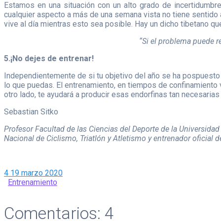
Estamos en una situación con un alto grado de incertidumbr
cualquier aspecto a más de una semana vista no tiene sentido 
vive al día mientras esto sea posible. Hay un dicho tibetano 
“Si el problema puede re
5.¡No dejes de entrenar!
Independientemente de si tu objetivo del año se ha pospuesto 
lo que puedas. El entrenamiento, en tiempos de confinamiento va
otro lado, te ayudará a producir esas endorfinas tan necesarias 
Sebastian Sitko
Profesor Facultad de las Ciencias del Deporte de la Universida
Nacional de Ciclismo, Triatlón y Atletismo y entrenador oficial
4
19 marzo 2020
Entrenamiento
Comentarios:
4