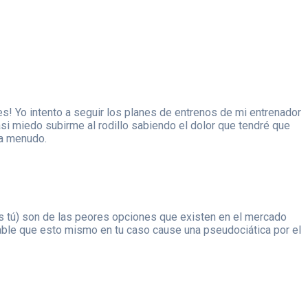
es! Yo intento a seguir los planes de entrenos de mi entrenador
si miedo subirme al rodillo sabiendo el dolor que tendré que
 a menudo.
jas tú) son de las peores opciones que existen en el mercado
ble que esto mismo en tu caso cause una pseudociática por el