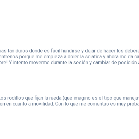
ías tan duros donde es fácil hundirse y dejar de hacer los deber
entrenos porque me empieza a doler la sciatica y ahora me da ca
re! Y intento moverme durante la sesión y cambiar de posición
Los rodillos que fijan la rueda (que imagino es el tipo que mane
en en cuanto a movilidad. Con lo que me comentas es muy proba