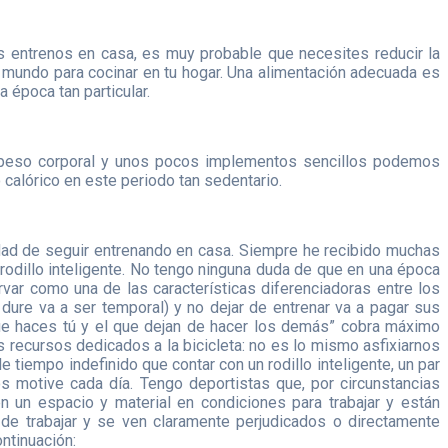
s entrenos en casa, es muy probable que necesites reducir la
l mundo para cocinar en tu hogar. Una alimentación adecuada es
 época tan particular.
o peso corporal y unos pocos implementos sencillos podemos
calórico en este periodo tan sedentario.
lidad de seguir entrenando en casa. Siempre he recibido muchas
rodillo inteligente. No tengo ninguna duda de que en una época
ar como una de las características diferenciadoras entre los
dure va a ser temporal) y no dejar de entrenar va a pagar sus
ue haces tú y el que dejan de hacer los demás” cobra máximo
recursos dedicados a la bicicleta: no es lo mismo asfixiarnos
 tiempo indefinido que contar con un rodillo inteligente, un par
s motive cada día. Tengo deportistas que, por circunstancias
en un espacio y material en condiciones para trabajar y están
de trabajar y se ven claramente perjudicados o directamente
ntinuación: