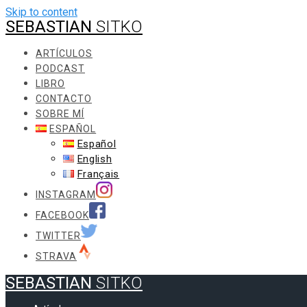
Skip to content
SEBASTIAN
SITKO
ARTÍCULOS
PODCAST
LIBRO
CONTACTO
SOBRE MÍ
ESPAÑOL
Español
English
Français
INSTAGRAM
FACEBOOK
TWITTER
STRAVA
SEBASTIAN
SITKO