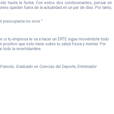
ido hasta la fecha. Con estos dos condicionantes, pensar en
es queden fuera de la actualidad en un par de días. Por tanto,
el preocuparse no sirve.”
de si tu empresa te va a hacer un ERTE sigue moviéndote todo
n positivo que esto tiene sobre tu salud física y mental. Por
e todo la incertidumbre.
 Francés, Graduado en Ciencias del Deporte, Entrenador