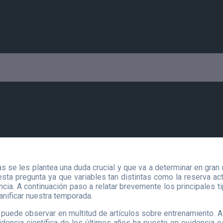
 se les plantea una duda crucial y que va a determinar en gran m
esta pregunta ya que variables tan distintas como la reserva act
cia. A continuación paso a relatar brevemente los principales ti
anificar nuestra temporada.
 puede observar en multitud de artículos sobre entrenamiento. 
idencia científica de los últimos años ha puesto en evidencia e