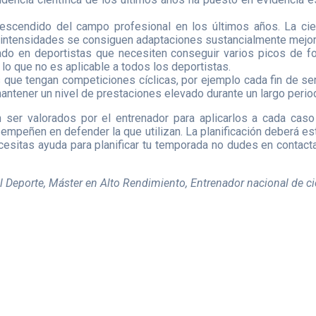
descendido del campo profesional en los últimos años. La ci
intensidades se consiguen adaptaciones sustancialmente mejore
ado en deportistas que necesiten conseguir varios picos de f
 lo que no es aplicable a todos los deportistas.
s que tengan competiciones cíclicas, por ejemplo cada fin de s
ntener un nivel de prestaciones elevado durante un largo perio
 ser valorados por el entrenador para aplicarlos a cada caso
empeñen en defender la que utilizan. La planificación deberá es
necesitas ayuda para planificar tu temporada no dudes en contac
l Deporte, Máster en Alto Rendimiento, Entrenador nacional de cic