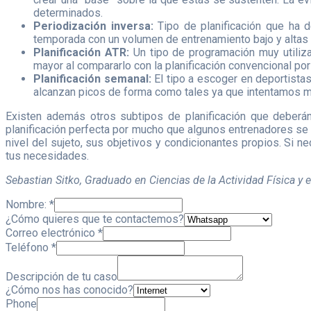
determinados.
Periodización inversa:
Tipo de planificación que ha 
temporada con un volumen de entrenamiento bajo y altas 
Planificación ATR:
Un tipo de programación muy utiliz
mayor al compararlo con la planificación convencional por
Planificación semanal:
El tipo a escoger en deportista
alcanzan picos de forma como tales ya que intentamos ma
Existen además otros subtipos de planificación que deberán
planificación perfecta por mucho que algunos entrenadores se 
nivel del sujeto, sus objetivos y condicionantes propios. Si 
tus necesidades.
Sebastian Sitko, Graduado en Ciencias de la Actividad Física y e
Nombre:
*
¿Cómo quieres que te contactemos?
Correo electrónico
*
Teléfono
*
Descripción de tu caso
¿Cómo nos has conocido?
Phone