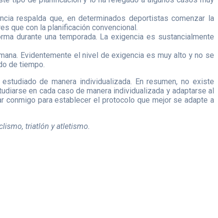
encia respalda que, en determinados deportistas comenzar la
s que con la planificación convencional.
orma durante una temporada. La exigencia es sustancialmente
emana. Evidentemente el nivel de exigencia es muy alto y no se
do de tiempo.
 estudiado de manera individualizada. En resumen, no existe
tudiarse en cada caso de manera individualizada y adaptarse al
tar conmigo para establecer el protocolo que mejor se adapte a
lismo, triatlón y atletismo.