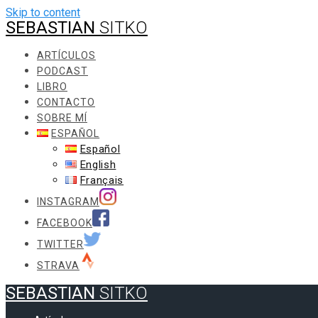
Skip to content
SEBASTIAN
SITKO
ARTÍCULOS
PODCAST
LIBRO
CONTACTO
SOBRE MÍ
ESPAÑOL
Español
English
Français
INSTAGRAM
FACEBOOK
TWITTER
STRAVA
SEBASTIAN
SITKO