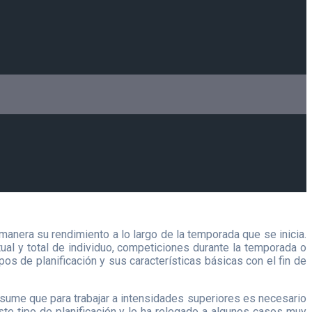
anera su rendimiento a lo largo de la temporada que se inicia.
ual y total de individuo, competiciones durante la temporada o
pos de planificación y sus características básicas con el fin de
Asume que para trabajar a intensidades superiores es necesario
ste tipo de planificación y lo ha relegado a algunos casos muy