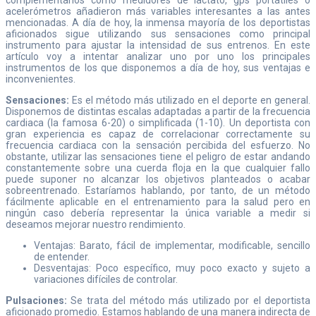
complementarios como medidores de lactato, gps portátiles o
acelerómetros añadieron más variables interesantes a las antes
mencionadas. A día de hoy, la inmensa mayoría de los deportistas
aficionados sigue utilizando sus sensaciones como principal
instrumento para ajustar la intensidad de sus entrenos. En este
artículo voy a intentar analizar uno por uno los principales
instrumentos de los que disponemos a día de hoy, sus ventajas e
inconvenientes.
Sensaciones:
Es el método más utilizado en el deporte en general.
Disponemos de distintas escalas adaptadas a partir de la frecuencia
cardiaca (la famosa 6-20) o simplificada (1-10). Un deportista con
gran experiencia es capaz de correlacionar correctamente su
frecuencia cardiaca con la sensación percibida del esfuerzo. No
obstante, utilizar las sensaciones tiene el peligro de estar andando
constantemente sobre una cuerda floja en la que cualquier fallo
puede suponer no alcanzar los objetivos planteados o acabar
sobreentrenado. Estaríamos hablando, por tanto, de un método
fácilmente aplicable en el entrenamiento para la salud pero en
ningún caso debería representar la única variable a medir si
deseamos mejorar nuestro rendimiento.
Ventajas: Barato, fácil de implementar, modificable, sencillo
de entender.
Desventajas: Poco específico, muy poco exacto y sujeto a
variaciones difíciles de controlar.
Pulsaciones:
Se trata del método más utilizado por el deportista
aficionado promedio. Estamos hablando de una manera indirecta de