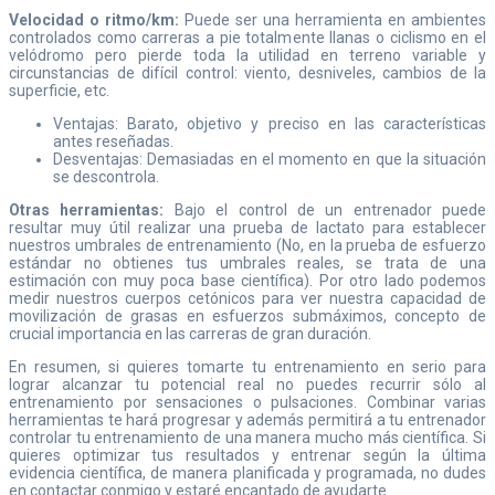
Velocidad o ritmo/km:
Puede ser una herramienta en ambientes
controlados como carreras a pie totalmente llanas o ciclismo en el
velódromo pero pierde toda la utilidad en terreno variable y
circunstancias de difícil control: viento, desniveles, cambios de la
superficie, etc.
Ventajas: Barato, objetivo y preciso en las características
antes reseñadas.
Desventajas: Demasiadas en el momento en que la situación
se descontrola.
Otras herramientas:
Bajo el control de un entrenador puede
resultar muy útil realizar una prueba de lactato para establecer
nuestros umbrales de entrenamiento (No, en la prueba de esfuerzo
estándar no obtienes tus umbrales reales, se trata de una
estimación con muy poca base científica). Por otro lado podemos
medir nuestros cuerpos cetónicos para ver nuestra capacidad de
movilización de grasas en esfuerzos submáximos, concepto de
crucial importancia en las carreras de gran duración.
En resumen, si quieres tomarte tu entrenamiento en serio para
lograr alcanzar tu potencial real no puedes recurrir sólo al
entrenamiento por sensaciones o pulsaciones. Combinar varias
herramientas te hará progresar y además permitirá a tu entrenador
controlar tu entrenamiento de una manera mucho más científica. Si
quieres optimizar tus resultados y entrenar según la última
evidencia científica, de manera planificada y programada, no dudes
en contactar conmigo y estaré encantado de ayudarte.