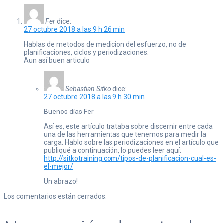
Fer
dice:
27 octubre 2018 a las 9 h 26 min
Hablas de metodos de medicion del esfuerzo, no de
planificaciones, ciclos y periodizaciones.
Aun así buen articulo
Sebastian Sitko
dice:
27 octubre 2018 a las 9 h 30 min
Buenos días Fer
Así es, este artículo trataba sobre discernir entre cada
una de las herramientas que tenemos para medir la
carga. Hablo sobre las periodizaciones en el artículo que
publiqué a continuación, lo puedes leer aquí:
http://sitkotraining.com/tipos-de-planificacion-cual-es-
el-mejor/
Un abrazo!
Los comentarios están cerrados.