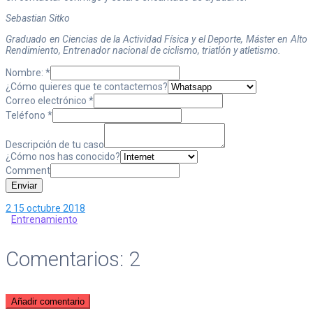
Sebastian Sitko
Graduado en Ciencias de la Actividad Física y el Deporte, Máster en Alto
Rendimiento, Entrenador nacional de ciclismo, triatlón y atletismo.
Nombre:
*
¿Cómo quieres que te contactemos?
Correo electrónico
*
Teléfono
*
Descripción de tu caso
¿Cómo nos has conocido?
Comment
Enviar
2
15 octubre 2018
Entrenamiento
Comentarios:
2
Añadir comentario