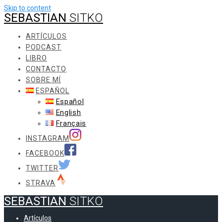
Skip to content
SEBASTIAN
SITKO
ARTÍCULOS
PODCAST
LIBRO
CONTACTO
SOBRE MÍ
ESPAÑOL
Español
English
Français
INSTAGRAM
FACEBOOK
TWITTER
STRAVA
SEBASTIAN
SITKO
Artículos