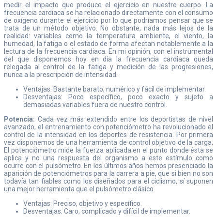
medir el impacto que produce el ejercicio en nuestro cuerpo. La
frecuencia cardiaca se ha relacionado directamente con el consumo
de oxígeno durante el ejercicio por lo que podríamos pensar que se
trata de un método objetivo. No obstante, nada más lejos de la
realidad: variables como la temperatura ambiente, el viento, la
humedad, la fatiga o el estado de forma afectan notablemente a la
lectura de la frecuencia cardiaca. En mi opinión, con el instrumental
del que disponemos hoy en día la frecuencia cardiaca queda
relegada al control de la fatiga y medición de las progresiones,
nunca a la prescripción de intensidad.
Ventajas: Bastante barato, numérico y fácil de implementar.
Desventajas: Poco específico, poco exacto y sujeto a
demasiadas variables fuera de nuestro control.
Potencia:
Cada vez más extendido entre los deportistas de nivel
avanzado, el entrenamiento con potenciómetro ha revolucionado el
control de la intensidad en los deportes de resistencia. Por primera
vez disponemos de una herramienta de control objetivo de la carga.
El potenciómetro mide la fuerza aplicada en el punto donde ésta se
aplica y no una respuesta del organismo a este estímulo como
ocurre con el pulsómetro. En los últimos años hemos presenciado la
aparición de potenciómetros para la carrera a pie, que si bien no son
todavía tan fiables como los diseñados para el ciclismo, sí suponen
una mejor herramienta que el pulsómetro clásico.
Ventajas: Preciso, objetivo y específico.
Desventajas: Caro, complicado y difícil de implementar.