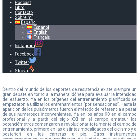
Podcast
Libro
Contacto
Sobre mí
Español
Español
English
Français
Instagram
Facebook
Twitter
Strava
Dentro del mundo de los deportes de resistencia existe siempre un
gran debate en torno a la manera idónea para evaluar la intensidad
del esfuerzo. Ya en los orígenes del entrenamiento planificado se
empezaron a utilizar los entrenamientos “por sensaciones”. Hasta la
aparición de los pulsómetros fueron el método de referencia a pesar
de sus numerosos inconvenientes. Ya en los años 90 en el campo
profesional y a partir del siglo XXI en el campo amateur los
potenciómetros comenzaron a revolucionar totalmente el campo de
entrenamiento, primero en las distintas modalidades del ciclismo y a
posteriori en las carreras a pie. Otros instrumentos