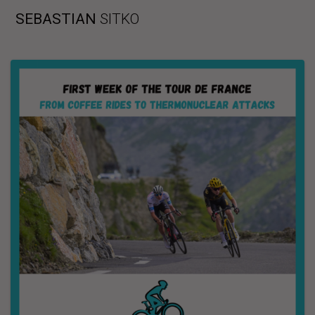
Skip
SEBASTIAN
SITKO
to
content