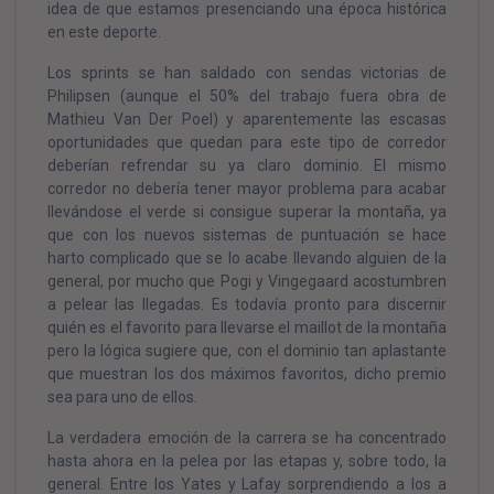
idea de que estamos presenciando una época histórica
en este deporte.
Los sprints se han saldado con sendas victorias de
Philipsen (aunque el 50% del trabajo fuera obra de
Mathieu Van Der Poel) y aparentemente las escasas
oportunidades que quedan para este tipo de corredor
deberían refrendar su ya claro dominio. El mismo
corredor no debería tener mayor problema para acabar
llevándose el verde si consigue superar la montaña, ya
que con los nuevos sistemas de puntuación se hace
harto complicado que se lo acabe llevando alguien de la
general, por mucho que Pogi y Vingegaard acostumbren
a pelear las llegadas. Es todavía pronto para discernir
quién es el favorito para llevarse el maillot de la montaña
pero la lógica sugiere que, con el dominio tan aplastante
que muestran los dos máximos favoritos, dicho premio
sea para uno de ellos.
La verdadera emoción de la carrera se ha concentrado
hasta ahora en la pelea por las etapas y, sobre todo, la
general. Entre los Yates y Lafay sorprendiendo a los a