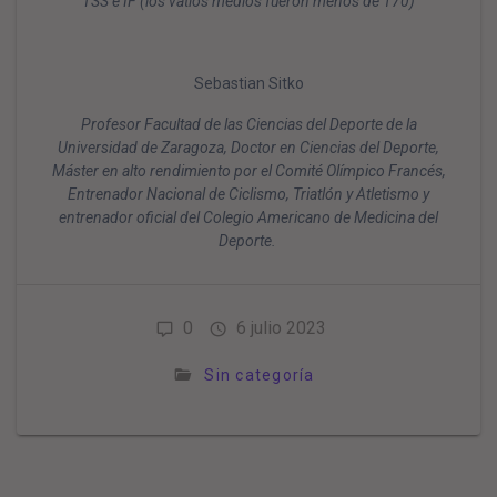
TSS e IF (los vatios medios fueron menos de 170)
Sebastian Sitko
Profesor Facultad de las Ciencias del Deporte de la
Universidad de Zaragoza, Doctor en Ciencias del Deporte,
Máster en alto rendimiento por el Comité Olímpico Francés,
Entrenador Nacional de Ciclismo, Triatlón y Atletismo y
entrenador oficial del Colegio Americano de Medicina del
Deporte.
0
6 julio 2023
Sin categoría
Navegación