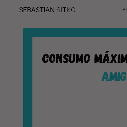
Skip
SEBASTIAN
SITKO
to
A
content