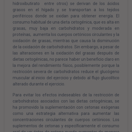
hidroxibutirato entre otros) se derivan de los ácidos
grasos en el hígado y se transportan a los tejidos
periféricos donde se oxidan para obtener energía. El
consumo habitual de una dieta cetogénica, que es alta en
grasas, muy baja en carbohidratos y moderada en
proteínas, aumenta los cuerpos cetónicos circulantes y la
oxidación de grasas, mientras que causa la disminución
de la oxidación de carbohidratos. Sin embargo, a pesar de
las alteraciones en la oxidación del grasas después de
dietas cetogénicas, no parece haber un beneficio claro en
la mejora del rendimiento físico, posiblemente porque la
restricción severa de carbohidratos reduce el glucógeno
muscular al inicio del ejercicio y debido al flujo glucolítico
alterado durante el ejercicio.
Para evitar los efectos indeseables de la restricción de
carbohidratos asociados con las dietas cetogénicas, se
ha promovido la suplementación con cetonas exógenas
como una estrategia alternativa para aumentar las
concentraciones circulantes de cuerpos cetónicos. Los
suplementos de cetonas y específicamente el consumo