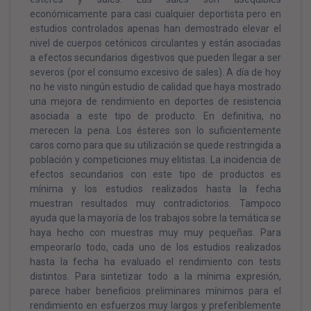
económicamente para casi cualquier deportista pero en
estudios controlados apenas han demostrado elevar el
nivel de cuerpos cetónicos circulantes y están asociadas
a efectos secundarios digestivos que pueden llegar a ser
severos (por el consumo excesivo de sales). A día de hoy
no he visto ningún estudio de calidad que haya mostrado
una mejora de rendimiento en deportes de resistencia
asociada a este tipo de producto. En definitiva, no
merecen la pena. Los ésteres son lo suficientemente
caros como para que su utilización se quede restringida a
población y competiciones muy elitistas. La incidencia de
efectos secundarios con este tipo de productos es
mínima y los estudios realizados hasta la fecha
muestran resultados muy contradictorios. Tampoco
ayuda que la mayoría de los trabajos sobre la temática se
haya hecho con muestras muy muy pequeñas. Para
empeorarlo todo, cada uno de los estudios realizados
hasta la fecha ha evaluado el rendimiento con tests
distintos. Para sintetizar todo a la mínima expresión,
parece haber beneficios preliminares mínimos para el
rendimiento en esfuerzos muy largos y preferiblemente