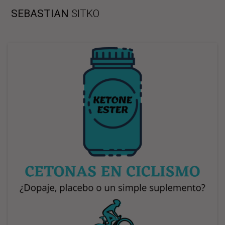
Skip
SEBASTIAN
SITKO
to
content