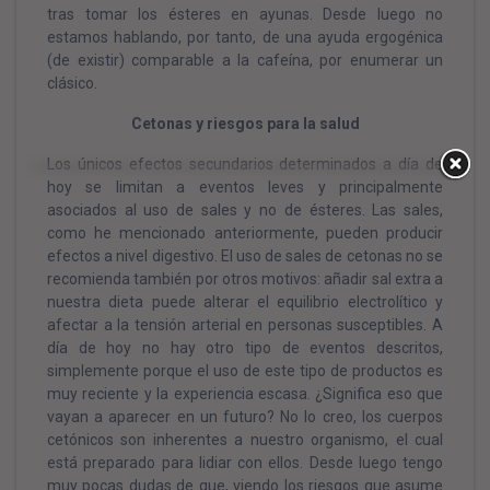
tras tomar los ésteres en ayunas. Desde luego no
estamos hablando, por tanto, de una ayuda ergogénica
(de existir) comparable a la cafeína, por enumerar un
clásico.
Cetonas y riesgos para la salud
Los únicos efectos secundarios determinados a día de
hoy se limitan a eventos leves y principalmente
asociados al uso de sales y no de ésteres. Las sales,
como he mencionado anteriormente, pueden producir
efectos a nivel digestivo. El uso de sales de cetonas no se
recomienda también por otros motivos: añadir sal extra a
nuestra dieta puede alterar el equilibrio electrolítico y
afectar a la tensión arterial en personas susceptibles. A
día de hoy no hay otro tipo de eventos descritos,
simplemente porque el uso de este tipo de productos es
muy reciente y la experiencia escasa. ¿Significa eso que
vayan a aparecer en un futuro? No lo creo, los cuerpos
cetónicos son inherentes a nuestro organismo, el cual
está preparado para lidiar con ellos. Desde luego tengo
muy pocas dudas de que, viendo los riesgos que asume