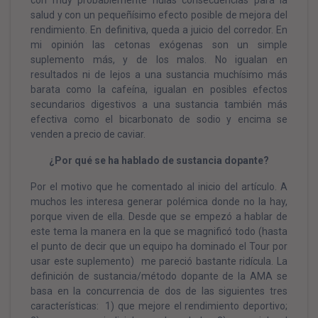
con muy probablemente nulas consecuencias para la
salud y con un pequeñísimo efecto posible de mejora del
rendimiento. En definitiva, queda a juicio del corredor. En
mi opinión las cetonas exógenas son un simple
suplemento más, y de los malos. No igualan en
resultados ni de lejos a una sustancia muchísimo más
barata como la cafeína, igualan en posibles efectos
secundarios digestivos a una sustancia también más
efectiva como el bicarbonato de sodio y encima se
venden a precio de caviar.
¿Por qué se ha hablado de sustancia dopante?
Por el motivo que he comentado al inicio del artículo. A
muchos les interesa generar polémica donde no la hay,
porque viven de ella. Desde que se empezó a hablar de
este tema la manera en la que se magnificó todo (hasta
el punto de decir que un equipo ha dominado el Tour por
usar este suplemento) me pareció bastante ridícula. La
definición de sustancia/método dopante de la AMA se
basa en la concurrencia de dos de las siguientes tres
características: 1) que mejore el rendimiento deportivo;