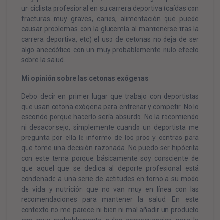
un ciclista profesional en su carrera deportiva (caídas con
fracturas muy graves, caries, alimentación que puede
causar problemas con la glucemia al mantenerse tras la
carrera deportiva, etc) el uso de cetonas no deja de ser
algo anecdótico con un muy probablemente nulo efecto
sobre la salud.
Mi opinión sobre las cetonas exógenas
Debo decir en primer lugar que trabajo con deportistas
que usan cetona exógena para entrenar y competir. No lo
escondo porque hacerlo sería absurdo. No la recomiendo
ni desaconsejo, simplemente cuando un deportista me
pregunta por ella le informo de los pros y contras para
que tome una decisión razonada. No puedo ser hipócrita
con este tema porque básicamente soy consciente de
que aquel que se dedica al deporte profesional está
condenado a una serie de actitudes en torno a su modo
de vida y nutrición que no van muy en línea con las
recomendaciones para mantener la salud. En este
contexto no me parece ni bien ni mal añadir un producto