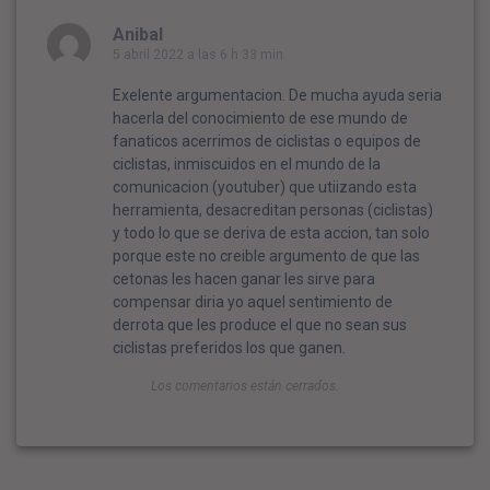
Anibal
5 abril 2022 a las 6 h 33 min
Exelente argumentacion. De mucha ayuda seria
hacerla del conocimiento de ese mundo de
fanaticos acerrimos de ciclistas o equipos de
ciclistas, inmiscuidos en el mundo de la
comunicacion (youtuber) que utiizando esta
herramienta, desacreditan personas (ciclistas)
y todo lo que se deriva de esta accion, tan solo
porque este no creible argumento de que las
cetonas les hacen ganar les sirve para
compensar diria yo aquel sentimiento de
derrota que les produce el que no sean sus
ciclistas preferidos los que ganen.
Los comentarios están cerrados.