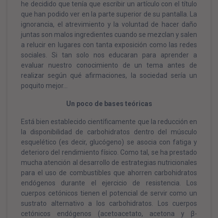
he decidido que tenía que escribir un artículo con el título
que han podido ver en la parte superior de su pantalla. La
ignorancia, el atrevimiento y la voluntad de hacer daño
juntas son malos ingredientes cuando se mezclan y salen
a relucir en lugares con tanta exposición como las redes
sociales. Si tan solo nos educaran para aprender a
evaluar nuestro conocimiento de un tema antes de
realizar según qué afirmaciones, la sociedad sería un
poquito mejor…
Un poco de bases teóricas
Está bien establecido científicamente que la reducción en
la disponibilidad de carbohidratos dentro del músculo
esquelético (es decir, glucógeno) se asocia con fatiga y
deterioro del rendimiento físico. Como tal, se ha prestado
mucha atención al desarrollo de estrategias nutricionales
para el uso de combustibles que ahorren carbohidratos
endógenos durante el ejercicio de resistencia. Los
cuerpos cetónicos tienen el potencial de servir como un
sustrato alternativo a los carbohidratos. Los cuerpos
cetónicos endógenos (acetoacetato, acetona y β-