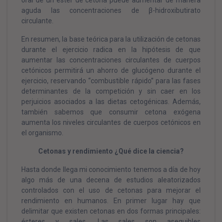
oral de un éster de cetona puede aumentar de manera
aguda las concentraciones de β-hidroxibutirato
circulante.
En resumen, la base teórica para la utilización de cetonas
durante el ejercicio radica en la hipótesis de que
aumentar las concentraciones circulantes de cuerpos
cetónicos permitirá un ahorro de glucógeno durante el
ejercicio, reservando “combustible rápido” para las fases
determinantes de la competición y sin caer en los
perjuicios asociados a las dietas cetogénicas. Además,
también sabemos que consumir cetona exógena
aumenta los niveles circulantes de cuerpos cetónicos en
el organismo.
Cetonas y rendimiento ¿Qué dice la ciencia?
Hasta donde llega mi conocimiento tenemos a día de hoy
algo más de una decena de estudios aleatorizados
controlados con el uso de cetonas para mejorar el
rendimiento en humanos. En primer lugar hay que
delimitar que existen cetonas en dos formas principales:
ésteres y sales. Las sales son asequibles