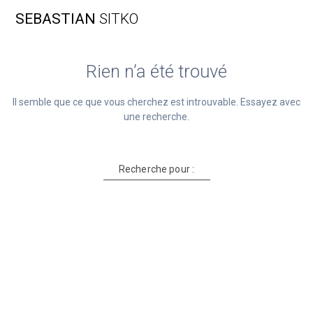
Skip
SEBASTIAN
SITKO
to
content
Rien n’a été trouvé
Il semble que ce que vous cherchez est introuvable. Essayez avec
une recherche.
Recherche pour :